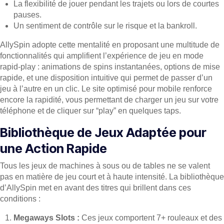
La flexibilité de jouer pendant les trajets ou lors de courtes
pauses.
Un sentiment de contrôle sur le risque et la bankroll.
AllySpin adopte cette mentalité en proposant une multitude de
fonctionnalités qui amplifient l’expérience de jeu en mode
rapid‑play : animations de spins instantanées, options de mise
rapide, et une disposition intuitive qui permet de passer d’un
jeu à l’autre en un clic. Le site optimisé pour mobile renforce
encore la rapidité, vous permettant de charger un jeu sur votre
téléphone et de cliquer sur “play” en quelques taps.
Bibliothèque de Jeux Adaptée pour
une Action Rapide
Tous les jeux de machines à sous ou de tables ne se valent
pas en matière de jeu court et à haute intensité. La bibliothèque
d’AllySpin met en avant des titres qui brillent dans ces
conditions :
Megaways Slots :
Ces jeux comportent 7+ rouleaux et des