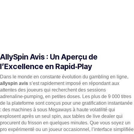
AllySpin Avis : Un Aperçu de
l’Excellence en Rapid‑Play
Dans le monde en constante évolution du gambling en ligne,
allyspin avis
s’est rapidement imposé en répondant aux
attentes des joueurs qui recherchent des sessions
adrenaline‑pumping, en petites doses. Les plus de 9 000 titres
de la plateforme sont conçus pour une gratification instantanée
: des machines à sous Megaways à haute volatilité qui
explosent après un seul spin, aux tables de live dealer qui
procurent du frisson en quelques minutes. Que vous soyez un
pro expérimenté ou un joueur occasionnel, l’interface simplifiée