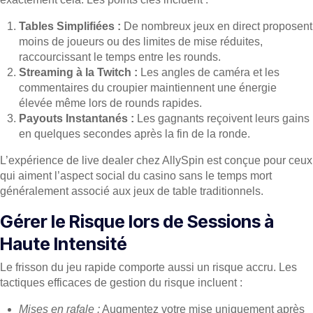
Tables Simplifiées :
De nombreux jeux en direct proposent
moins de joueurs ou des limites de mise réduites,
raccourcissant le temps entre les rounds.
Streaming à la Twitch :
Les angles de caméra et les
commentaires du croupier maintiennent une énergie
élevée même lors de rounds rapides.
Payouts Instantanés :
Les gagnants reçoivent leurs gains
en quelques secondes après la fin de la ronde.
L’expérience de live dealer chez AllySpin est conçue pour ceux
qui aiment l’aspect social du casino sans le temps mort
généralement associé aux jeux de table traditionnels.
Gérer le Risque lors de Sessions à
Haute Intensité
Le frisson du jeu rapide comporte aussi un risque accru. Les
tactiques efficaces de gestion du risque incluent :
Mises en rafale :
Augmentez votre mise uniquement après