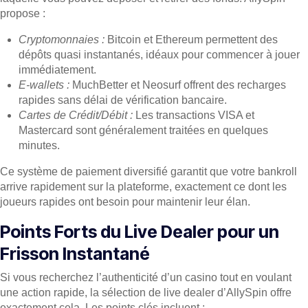
propose :
Cryptomonnaies :
Bitcoin et Ethereum permettent des
dépôts quasi instantanés, idéaux pour commencer à jouer
immédiatement.
E‑wallets :
MuchBetter et Neosurf offrent des recharges
rapides sans délai de vérification bancaire.
Cartes de Crédit/Débit :
Les transactions VISA et
Mastercard sont généralement traitées en quelques
minutes.
Ce système de paiement diversifié garantit que votre bankroll
arrive rapidement sur la plateforme, exactement ce dont les
joueurs rapides ont besoin pour maintenir leur élan.
Points Forts du Live Dealer pour un
Frisson Instantané
Si vous recherchez l’authenticité d’un casino tout en voulant
une action rapide, la sélection de live dealer d’AllySpin offre
exactement cela. Les points clés incluent :