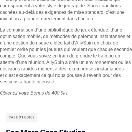
correspondent à votre style de jeu rapide. Sans conditions
cachées au-delà des exigences de mise standard, c’est une
invitation à plonger directement dans l’action.
La combinaison d’une bibliothèque de jeux étendue, d’une
optimisation mobile, de méthodes de paiement instantanées et
d’une gestion du risque ciblée fait d’AllySpin un choix de
premier ordre pour les joueurs qui veulent que chaque seconde
compte. Que vous soyez en train de prendre le train ou en
attente d’une réunion, AllySpin a créé un environnement où les
décisions rapides mènent à des récompenses instantanées —
et c’est exactement ce qui nous pousse à revenir pour des
sessions à haute intensité.
Obtenez votre Bonus de 400 % !
CASE STUDIES