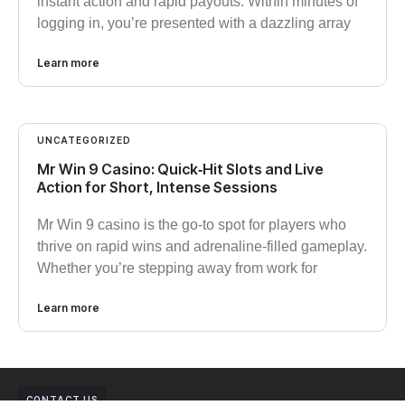
instant action and rapid payouts. Within minutes of
logging in, you’re presented with a dazzling array
Learn more
UNCATEGORIZED
Mr Win 9 Casino: Quick‑Hit Slots and Live
Action for Short, Intense Sessions
Mr Win 9 casino is the go‑to spot for players who
thrive on rapid wins and adrenaline‑filled gameplay.
Whether you’re stepping away from work for
Learn more
CONTACT US