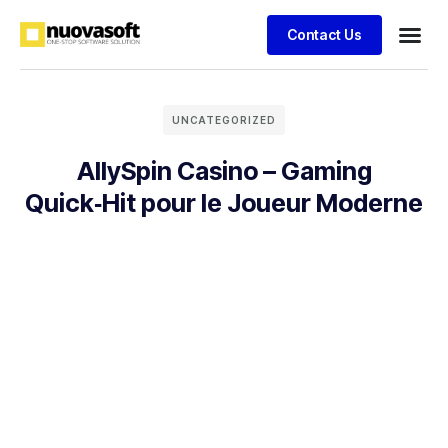
Contact Us
UNCATEGORIZED
AllySpin Casino – Gaming
Quick‑Hit pour le Joueur Moderne