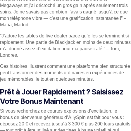
Megaways et j’ai décroché un gros gain après seulement trois
spins. Je ne savais pas combien j’avais gagné jusqu’à ce que
mon téléphone vibre — c’est une gratification instantanée !” –
Maria, Madrid.
“J’adore les tables de live dealer parce qu’elles se terminent si
rapidement. Une partie de Blackjack en moins de deux minutes
m’a donné assez d’excitation pour ma pause café.” – Tom,
Londres.
Ces histoires illustrent comment une plateforme bien structurée
peut transformer des moments ordinaires en expériences de
jeu mémorables, le tout en quelques minutes.
Prêt à Jouer Rapidement ? Saisissez
Votre Bonus Maintenant
Si vous recherchez de courtes explosions d’excitation, le
bonus de bienvenue généreux d’AllySpin est fait pour vous :
déposez 20 € et recevez jusqu’à 3 300 € plus 200 tours gratuits
— tout prêt à être utilisé sur des titres à haute volatilité qui