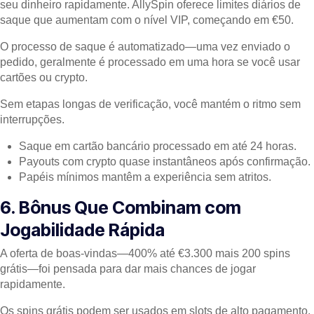
seu dinheiro rapidamente. AllySpin oferece limites diários de
saque que aumentam com o nível VIP, começando em €50.
O processo de saque é automatizado—uma vez enviado o
pedido, geralmente é processado em uma hora se você usar
cartões ou crypto.
Sem etapas longas de verificação, você mantém o ritmo sem
interrupções.
Saque em cartão bancário processado em até 24 horas.
Payouts com crypto quase instantâneos após confirmação.
Papéis mínimos mantêm a experiência sem atritos.
6. Bônus Que Combinam com
Jogabilidade Rápida
A oferta de boas-vindas—400% até €3.300 mais 200 spins
grátis—foi pensada para dar mais chances de jogar
rapidamente.
Os spins grátis podem ser usados em slots de alto pagamento,