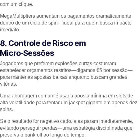
com um clique.
MegaMultipliers aumentam os pagamentos dramaticamente
dentro de um ciclo de spin—ideal para quem busca impacto
imediato.
8. Controle de Risco em
Micro‑Sessões
Jogadores que preferem explosões curtas costumam
estabelecer orçamentos restritos—digamos €5 por sessão—
para manter as apostas baixas enquanto buscam grandes
vitórias.
Uma abordagem comum é usar a aposta mínima em slots de
alta volatilidade para tentar um jackpot gigante em apenas dez
spins.
Se o resultado for negativo cedo, eles param imediatamente,
evitando perseguir perdas—uma estratégia disciplinada que
preserva o bankroll ao longo do tempo.