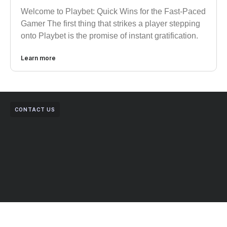
Welcome to Playbet: Quick Wins for the Fast‑Paced
Gamer The first thing that strikes a player stepping
onto Playbet is the promise of instant gratification.
Learn more
CONTACT US