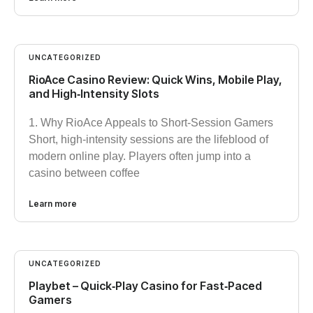
UNCATEGORIZED
RioAce Casino Review: Quick Wins, Mobile Play,
and High‑Intensity Slots
1. Why RioAce Appeals to Short‑Session Gamers
Short, high‑intensity sessions are the lifeblood of
modern online play. Players often jump into a
casino between coffee
Learn more
UNCATEGORIZED
Playbet – Quick‑Play Casino for Fast‑Paced
Gamers