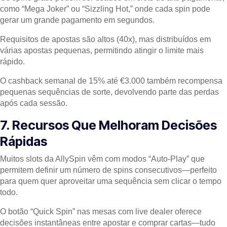
como “Mega Joker” ou “Sizzling Hot,” onde cada spin pode
gerar um grande pagamento em segundos.
Requisitos de apostas são altos (40x), mas distribuídos em
várias apostas pequenas, permitindo atingir o limite mais
rápido.
O cashback semanal de 15% até €3.000 também recompensa
pequenas sequências de sorte, devolvendo parte das perdas
após cada sessão.
7. Recursos Que Melhoram Decisões
Rápidas
Muitos slots da AllySpin vêm com modos “Auto‑Play” que
permitem definir um número de spins consecutivos—perfeito
para quem quer aproveitar uma sequência sem clicar o tempo
todo.
O botão “Quick Spin” nas mesas com live dealer oferece
decisões instantâneas entre apostar e comprar cartas—tudo