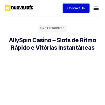
Contact Us
UNCATEGORIZED
AllySpin Casino – Slots de Ritmo
Rápido e Vitórias Instantâneas