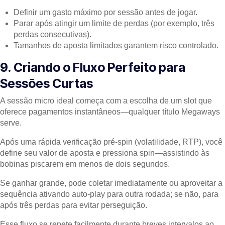
Definir um gasto máximo por sessão antes de jogar.
Parar após atingir um limite de perdas (por exemplo, três
perdas consecutivas).
Tamanhos de aposta limitados garantem risco controlado.
9. Criando o Fluxo Perfeito para
Sessões Curtas
A sessão micro ideal começa com a escolha de um slot que
oferece pagamentos instantâneos—qualquer título Megaways
serve.
Após uma rápida verificação pré-spin (volatilidade, RTP), você
define seu valor de aposta e pressiona spin—assistindo às
bobinas piscarem em menos de dois segundos.
Se ganhar grande, pode coletar imediatamente ou aproveitar a
sequência ativando auto‑play para outra rodada; se não, para
após três perdas para evitar perseguição.
Esse fluxo se repete facilmente durante breves intervalos ao