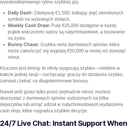
wysokooktanowego rytmu szybkiej gry.
Daily Dash:
Zdobywaj €1,500, trafiając pięć określonych
symboli na wybranych slotach.
Weekly Cash Draw:
Pulę €25,000 dostępne w każdy
piątek wieczorem; wpisy są natychmiastowe, a losowanie
na żywo.
Bunny Chase:
Szybka seria darmowych spinów, która
może zakończyć się wypłatą €50,000 w mniej niż dziesięć
minut.
Kluczem jest timing: te oferty wygasają szybko—niektóre w
trakcie jednej sesji—zachęcając graczy do działania szybko,
zamiast czekać na długoterminowe bonusy.
Nawet jeśli grasz tylko przez piętnaście minut, możesz
skorzystać z darmowych spinów rozłożonych na kilka
depozytów lub wziąć udział w natychmiastowym wydarzeniu
cash drop, które nagradza szybkie decyzje.
24/7 Live Chat: Instant Support When