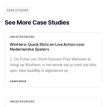
CASE STUDIES
See More Case Studies
UNCATEGORIZED
WinHero: Quick Slots en Live Action voor
Nederlandse Spelers
1. De Pulse van Short‑Session Play Wanneer je
inlogt op WinHero, is het eerste dat je voelt dat elke
spin, elke kaartflip is afgestemd op
Learn more
UNCATEGORIZED