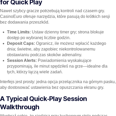
for Quick Play
Nawet szybcy gracze potrzebują kontroli nad czasem gry.
CasinoEuro oferuje narzędzia, które pasują do krótkich sesji
bez dodawania przeszkód.
Time Limits:
Ustaw dzienny timer gry; strona blokuje
dostęp po wybranej liczbie godzin.
Deposit Caps:
Ogranicz, ile możesz wpłacić każdego
dnia; świetne, aby zapobiec niekontrolowanemu
obstawianiu podczas skoków adrenaliny.
Session Alerts:
Powiadomienia wyskakujące
przypominają, ile minut spędziłeś na grze—idealne dla
tych, którzy łączą wiele zadań.
Interfejs jest prosty: jedna opcja przełącznika na górnym pasku,
aby dostosować ustawienia bez opuszczania ekranu gry.
A Typical Quick‑Play Session
Walkthrough
Wyobraź sobie, że siedzisz przy kuchennym stole podczas