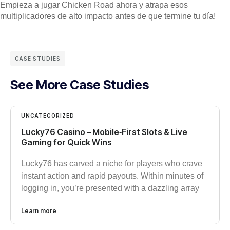
Empieza a jugar Chicken Road ahora y atrapa esos
multiplicadores de alto impacto antes de que termine tu día!
CASE STUDIES
See More Case Studies
UNCATEGORIZED
Lucky76 Casino – Mobile‑First Slots & Live
Gaming for Quick Wins
Lucky76 has carved a niche for players who crave
instant action and rapid payouts. Within minutes of
logging in, you’re presented with a dazzling array
Learn more