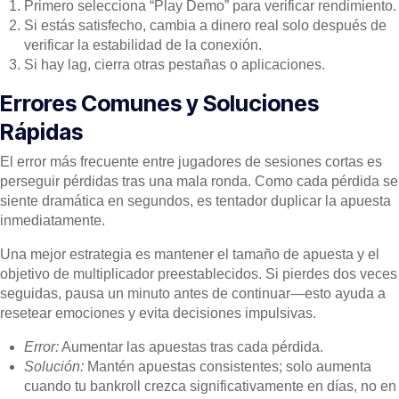
Primero selecciona “Play Demo” para verificar rendimiento.
Si estás satisfecho, cambia a dinero real solo después de
verificar la estabilidad de la conexión.
Si hay lag, cierra otras pestañas o aplicaciones.
Errores Comunes y Soluciones
Rápidas
El error más frecuente entre jugadores de sesiones cortas es
perseguir pérdidas tras una mala ronda. Como cada pérdida se
siente dramática en segundos, es tentador duplicar la apuesta
inmediatamente.
Una mejor estrategia es mantener el tamaño de apuesta y el
objetivo de multiplicador preestablecidos. Si pierdes dos veces
seguidas, pausa un minuto antes de continuar—esto ayuda a
resetear emociones y evita decisiones impulsivas.
Error:
Aumentar las apuestas tras cada pérdida.
Solución:
Mantén apuestas consistentes; solo aumenta
cuando tu bankroll crezca significativamente en días, no en