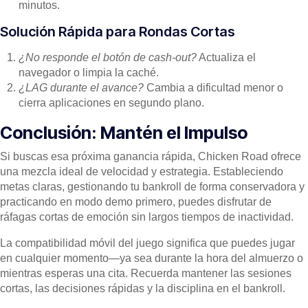
minutos.
Solución Rápida para Rondas Cortas
¿No responde el botón de cash‑out?
Actualiza el
navegador o limpia la caché.
¿LAG durante el avance?
Cambia a dificultad menor o
cierra aplicaciones en segundo plano.
Conclusión: Mantén el Impulso
Si buscas esa próxima ganancia rápida, Chicken Road ofrece
una mezcla ideal de velocidad y estrategia. Estableciendo
metas claras, gestionando tu bankroll de forma conservadora y
practicando en modo demo primero, puedes disfrutar de
ráfagas cortas de emoción sin largos tiempos de inactividad.
La compatibilidad móvil del juego significa que puedes jugar
en cualquier momento—ya sea durante la hora del almuerzo o
mientras esperas una cita. Recuerda mantener las sesiones
cortas, las decisiones rápidas y la disciplina en el bankroll.