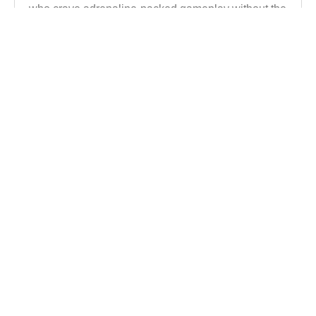
who crave adrenaline‑packed gameplay without the
marathon
Learn more
CONTACT US