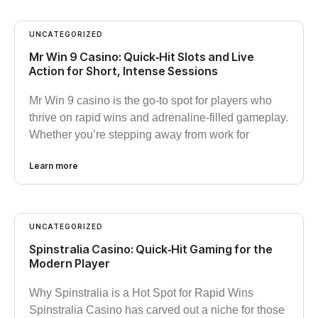
UNCATEGORIZED
Mr Win 9 Casino: Quick‑Hit Slots and Live
Action for Short, Intense Sessions
Mr Win 9 casino is the go‑to spot for players who
thrive on rapid wins and adrenaline‑filled gameplay.
Whether you’re stepping away from work for
Learn more
UNCATEGORIZED
Spinstralia Casino: Quick‑Hit Gaming for the
Modern Player
Why Spinstralia is a Hot Spot for Rapid Wins
Spinstralia Casino has carved out a niche for those