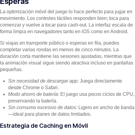
Esperas
La optimización móvil del juego lo hace perfecto para jugar en
movimiento. Los controles táctiles responden bien; toca para
comenzar y vuelve a tocar para cash‑out. La interfaz escala de
forma limpia en navegadores tanto en iOS como en Android.
Si viajas en transporte público o esperas en fila, puedes
completar varias rondas en menos de cinco minutos. La
duración corta mantiene las sesiones ajustadas, mientras que
la animación visual sigue siendo atractiva incluso en pantallas
pequeñas.
Sin necesidad de descargar app:
Juega directamente
desde Chrome o Safari.
Modo ahorro de batería:
El juego usa pocos ciclos de CPU,
preservando la batería.
Sin consumo excesivo de datos:
Ligero en ancho de banda
—ideal para planes de datos limitados.
Estrategia de Caching en Móvil