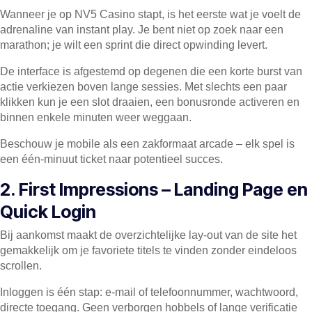
Wanneer je op NV5 Casino stapt, is het eerste wat je voelt de
adrenaline van instant play. Je bent niet op zoek naar een
marathon; je wilt een sprint die direct opwinding levert.
De interface is afgestemd op degenen die een korte burst van
actie verkiezen boven lange sessies. Met slechts een paar
klikken kun je een slot draaien, een bonusronde activeren en
binnen enkele minuten weer weggaan.
Beschouw je mobile als een zakformaat arcade – elk spel is
een één-minuut ticket naar potentieel succes.
2. First Impressions – Landing Page en
Quick Login
Bij aankomst maakt de overzichtelijke lay-out van de site het
gemakkelijk om je favoriete titels te vinden zonder eindeloos
scrollen.
Inloggen is één stap: e-mail of telefoonnummer, wachtwoord,
directe toegang. Geen verborgen hobbels of lange verificatie