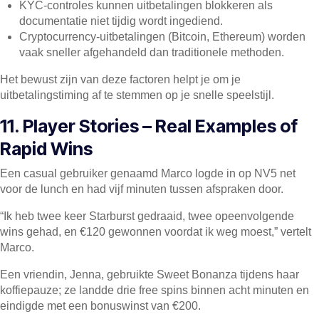
KYC-controles kunnen uitbetalingen blokkeren als
documentatie niet tijdig wordt ingediend.
Cryptocurrency-uitbetalingen (Bitcoin, Ethereum) worden
vaak sneller afgehandeld dan traditionele methoden.
Het bewust zijn van deze factoren helpt je om je
uitbetalingstiming af te stemmen op je snelle speelstijl.
11. Player Stories – Real Examples of
Rapid Wins
Een casual gebruiker genaamd Marco logde in op NV5 net
voor de lunch en had vijf minuten tussen afspraken door.
“Ik heb twee keer Starburst gedraaid, twee opeenvolgende
wins gehad, en €120 gewonnen voordat ik weg moest,” vertelt
Marco.
Een vriendin, Jenna, gebruikte Sweet Bonanza tijdens haar
koffiepauze; ze landde drie free spins binnen acht minuten en
eindigde met een bonuswinst van €200.