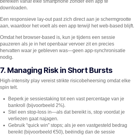
bereiken vanaf elke smartphone zonder een app te
downloaden.
Een responsieve lay-out past zich direct aan je schermgrootte
aan, waardoor het voelt als een app terwijl het web‑based blijft.
Omdat het browser‑based is, kun je tijdens een sessie
pauzeren als je in het openbaar vervoer zit en precies
hervatten waar je gebleven was—geen app-synchronisatie
nodig.
7. Managing Risk in Short Bursts
High‑intensity play vereist strikte risicobeheersing omdat elke
spin telt.
Beperk je sessiestaking tot een vast percentage van je
bankroll (bijvoorbeeld 2%).
Stel een stop‑loss in—als dat bereikt is, stop voordat je
verliezen gaat najagen.
Gebruik “quick win” stops; als je een vastgesteld bedrag
bereikt (bijvoorbeeld €50), beëindig dan de sessie