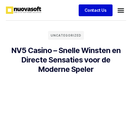
Contact Us
UNCATEGORIZED
NV5 Casino – Snelle Winsten en
Directe Sensaties voor de
Moderne Speler