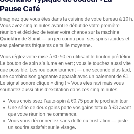
Pause Café
Imaginez que vous êtes dans la cuisine de votre bureau à 10 h.
Vous avez cinq minutes avant le début de votre première
réunion et décidez de tester votre chance sur la machine
Quickfire
de Spinit — un jeu connu pour ses spins rapides et
ses paiements fréquents de taille moyenne.
Vous réglez votre mise à €0.50 en utilisant le bouton prédéfini.
Le bouton de spin s’allume en vert ; vous le touchez aussi vite
que possible. Les rouleaux tournent — une seconde plus tard,
une combinaison gagnante apparaît avec un paiement de €1.
Le signal sonore clique « ding ! » Vous êtes ravi mais vous
souhaitez aussi plus d’excitation dans ces cinq minutes.
Vous choisissez l’auto‑spin à €0.75 pour le prochain tour.
Une série de deux gains porte vos gains totaux à €3 avant
que votre réunion ne commence.
Vous vous déconnectez sans dette ou frustration — juste
un sourire satisfait sur le visage.