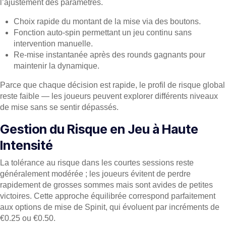
l’ajustement des paramètres.
Choix rapide du montant de la mise via des boutons.
Fonction auto‑spin permettant un jeu continu sans
intervention manuelle.
Re‑mise instantanée après des rounds gagnants pour
maintenir la dynamique.
Parce que chaque décision est rapide, le profil de risque global
reste faible — les joueurs peuvent explorer différents niveaux
de mise sans se sentir dépassés.
Gestion du Risque en Jeu à Haute
Intensité
La tolérance au risque dans les courtes sessions reste
généralement modérée ; les joueurs évitent de perdre
rapidement de grosses sommes mais sont avides de petites
victoires. Cette approche équilibrée correspond parfaitement
aux options de mise de Spinit, qui évoluent par incréments de
€0.25 ou €0.50.