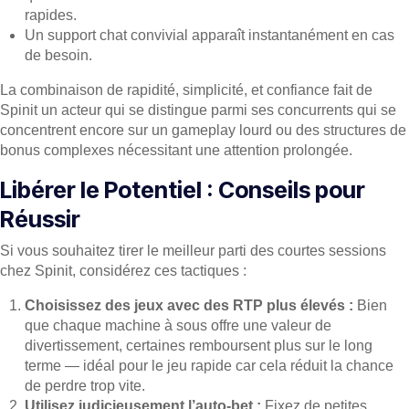
rapides.
Un support chat convivial apparaît instantanément en cas
de besoin.
La combinaison de rapidité, simplicité, et confiance fait de
Spinit un acteur qui se distingue parmi ses concurrents qui se
concentrent encore sur un gameplay lourd ou des structures de
bonus complexes nécessitant une attention prolongée.
Libérer le Potentiel : Conseils pour
Réussir
Si vous souhaitez tirer le meilleur parti des courtes sessions
chez Spinit, considérez ces tactiques :
Choisissez des jeux avec des RTP plus élevés :
Bien
que chaque machine à sous offre une valeur de
divertissement, certaines remboursent plus sur le long
terme — idéal pour le jeu rapide car cela réduit la chance
de perdre trop vite.
Utilisez judicieusement l’auto‑bet :
Fixez de petites