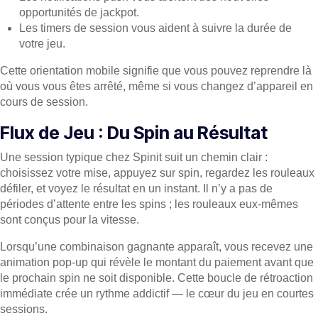
opportunités de jackpot.
Les timers de session vous aident à suivre la durée de
votre jeu.
Cette orientation mobile signifie que vous pouvez reprendre là
où vous vous êtes arrêté, même si vous changez d’appareil en
cours de session.
Flux de Jeu : Du Spin au Résultat
Une session typique chez Spinit suit un chemin clair :
choisissez votre mise, appuyez sur spin, regardez les rouleaux
défiler, et voyez le résultat en un instant. Il n’y a pas de
périodes d’attente entre les spins ; les rouleaux eux-mêmes
sont conçus pour la vitesse.
Lorsqu’une combinaison gagnante apparaît, vous recevez une
animation pop-up qui révèle le montant du paiement avant que
le prochain spin ne soit disponible. Cette boucle de rétroaction
immédiate crée un rythme addictif — le cœur du jeu en courtes
sessions.