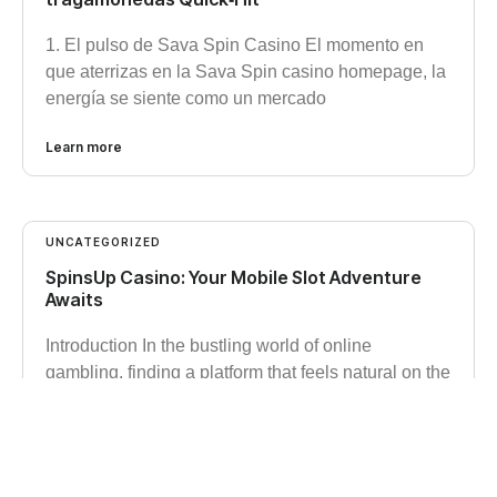
1. El pulso de Sava Spin Casino El momento en
que aterrizas en la Sava Spin casino homepage, la
energía se siente como un mercado
Learn more
UNCATEGORIZED
SpinsUp Casino: Your Mobile Slot Adventure
Awaits
Introduction In the bustling world of online
gambling, finding a platform that feels natural on the
go is a rare gem. SpinsUp Casino has carved
Learn more