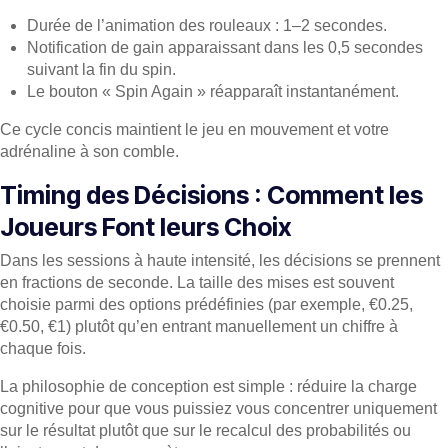
Durée de l’animation des rouleaux : 1–2 secondes.
Notification de gain apparaissant dans les 0,5 secondes
suivant la fin du spin.
Le bouton « Spin Again » réapparaît instantanément.
Ce cycle concis maintient le jeu en mouvement et votre
adrénaline à son comble.
Timing des Décisions : Comment les
Joueurs Font leurs Choix
Dans les sessions à haute intensité, les décisions se prennent
en fractions de seconde. La taille des mises est souvent
choisie parmi des options prédéfinies (par exemple, €0.25,
€0.50, €1) plutôt qu’en entrant manuellement un chiffre à
chaque fois.
La philosophie de conception est simple : réduire la charge
cognitive pour que vous puissiez vous concentrer uniquement
sur le résultat plutôt que sur le recalcul des probabilités ou